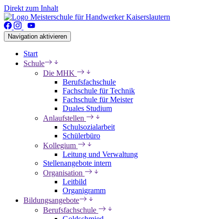
Direkt zum Inhalt
Navigation aktivieren
Start
Schule
Die MHK
Berufsfachschule
Fachschule für Technik
Fachschule für Meister
Duales Studium
Anlaufstellen
Schulsozialarbeit
Schülerbüro
Kollegium
Leitung und Verwaltung
Stellenangebote intern
Organisation
Leitbild
Organigramm
Bildungsangebote
Berufsfachschule
Goldschmied