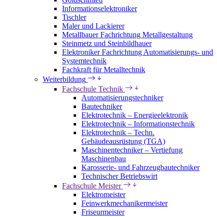
Informationselektroniker
Tischler
Maler und Lackierer
Metallbauer Fachrichtung Metallgestaltung
Steinmetz und Steinbildhauer
Elektroniker Fachrichtung Automatisierungs- und
Systemtechnik
Fachkraft für Metalltechnik
Weiterbildung
Fachschule Technik
Automatisierungstechniker
Bautechniker
Elektrotechnik – Energieelektronik
Elektrotechnik – Informationstechnik
Elektrotechnik – Techn.
Gebäudeausrüstung (TGA)
Maschinentechniker – Vertiefung
Maschinenbau
Karosserie- und Fahrzeugbautechniker
Technischer Betriebswirt
Fachschule Meister
Elektromeister
Feinwerkmechanikermeister
Friseurmeister