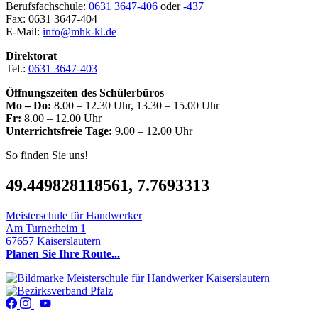
Berufsfachschule:
0631 3647-406
oder
-437
Fax: 0631 3647-404
E-Mail:
info@mhk-kl.de
Direktorat
Tel.:
0631 3647-403
Öffnungszeiten des Schülerbüros
Mo – Do:
8.00 – 12.30 Uhr, 13.30 – 15.00 Uhr
Fr:
8.00 – 12.00 Uhr
Unterrichtsfreie Tage:
9.00 – 12.00 Uhr
So finden Sie uns!
49.449828118561, 7.7693313
Meisterschule für Handwerker
Am Turnerheim 1
67657 Kaiserslautern
Planen Sie Ihre Route...