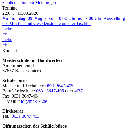
zu allen aktuellen Meldungen
Termine
22.07. - 10.08.2026
Am Sonntag, 09. August von 10.00 Uhr bis 17.00 Uhr, Ausstellung
der Meister- und Gesellenstücke unserer Tischler
mehr
mehr
Kontakt
Meisterschule für Handwerker
Am Turnerheim 1
67657 Kaiserslautern
Schülerbüro
Meister und Techniker:
0631 3647-405
Berufsfachschule:
0631 3647-406
oder
-437
Fax: 0631 3647-404
E-Mail:
info@mhk-kl.de
Direktorat
Tel.:
0631 3647-403
Öffnungszeiten des Schülerbüros