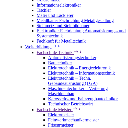
Informationselektroniker
Tischler
Maler und Lackierer
Metallbauer Fachrichtung Metallgestaltung
Steinmetz und Steinbildhauer
Elektroniker Fachrichtung Automatisierungs- und
Systemtechnik
Fachkraft für Metalltechnik
Weiterbildung
Fachschule Technik
Automatisierungstechniker
Bautechniker
Elektrotechnik – Energieelektronik
Elektrotechnik – Informationstechnik
Elektrotechnik – Techn.
Gebäudeausrüstung (TGA)
Maschinentechniker – Vertiefung
Maschinenbau
Karosserie- und Fahrzeugbautechniker
Technischer Betriebswirt
Fachschule Meister
Elektromeister
Feinwerkmechanikermeister
Friseurmeister