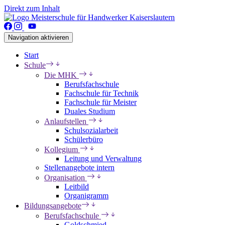
Direkt zum Inhalt
Navigation aktivieren
Start
Schule
Die MHK
Berufsfachschule
Fachschule für Technik
Fachschule für Meister
Duales Studium
Anlaufstellen
Schulsozialarbeit
Schülerbüro
Kollegium
Leitung und Verwaltung
Stellenangebote intern
Organisation
Leitbild
Organigramm
Bildungsangebote
Berufsfachschule
Goldschmied