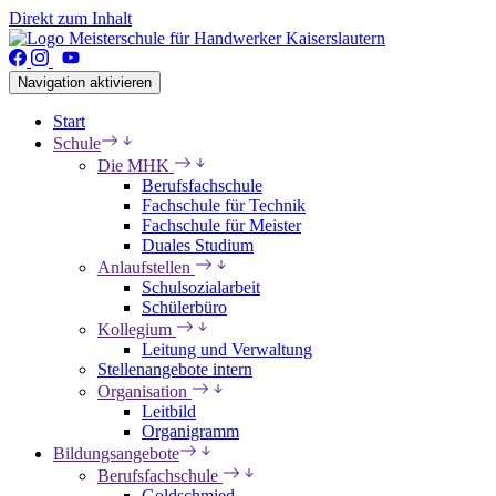
Direkt zum Inhalt
Navigation aktivieren
Start
Schule
Die MHK
Berufsfachschule
Fachschule für Technik
Fachschule für Meister
Duales Studium
Anlaufstellen
Schulsozialarbeit
Schülerbüro
Kollegium
Leitung und Verwaltung
Stellenangebote intern
Organisation
Leitbild
Organigramm
Bildungsangebote
Berufsfachschule
Goldschmied