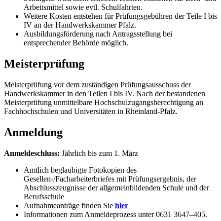
Arbeitsmittel sowie evtl. Schulfahrten.
Weitere Kosten entstehen für Prüfungsgebühren der Teile I bis
IV an der Handwerkskammer Pfalz.
Ausbildungsförderung nach Antragsstellung bei
entsprechender Behörde möglich.
Meisterprüfung
Meisterprüfung vor dem zuständigen Prüfungsausschuss der
Handwerkskammer in den Teilen I bis IV. Nach der bestandenen
Meisterprüfung unmittelbare Hochschulzugangsberechtigung an
Fachhochschulen und Universitäten in Rheinland-Pfalz.
Anmeldung
Anmeldeschluss:
Jährlich bis zum 1. März
Amtlich beglaubigte Fotokopien des
Gesellen-/Facharbeiter
briefes mit Prüfungsergebnis, der
Abschlusszeugnisse der
allgemeinbildenden Schule und der
Berufsschule
Aufnahmeanträge finden Sie
hier
Informationen zum Anmeldeprozess unter 0631 3647–405.