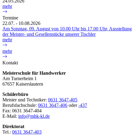
24.05.2026
mehr
Termine
22.07. - 10.08.2026
Am Sonntag, 09. August von 10.00 Uhr bis 17.00 Uhr, Ausstellung
der Meister- und Gesellenstücke unserer Tischler
mehr
mehr
Kontakt
Meisterschule für Handwerker
Am Turnerheim 1
67657 Kaiserslautern
Schülerbüro
Meister und Techniker:
0631 3647-405
Berufsfachschule:
0631 3647-406
oder
-437
Fax: 0631 3647-404
E-Mail:
info@mhk-kl.de
Direktorat
Tel.:
0631 3647-403