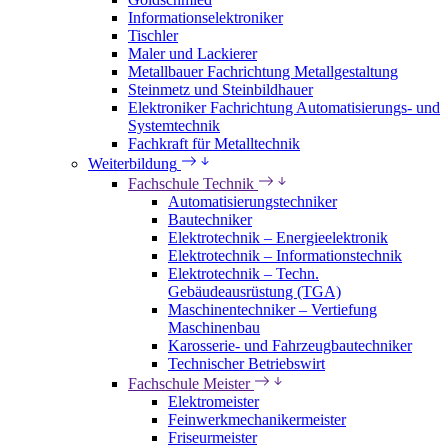
Informationselektroniker
Tischler
Maler und Lackierer
Metallbauer Fachrichtung Metallgestaltung
Steinmetz und Steinbildhauer
Elektroniker Fachrichtung Automatisierungs- und
Systemtechnik
Fachkraft für Metalltechnik
Weiterbildung
Fachschule Technik
Automatisierungstechniker
Bautechniker
Elektrotechnik – Energieelektronik
Elektrotechnik – Informationstechnik
Elektrotechnik – Techn.
Gebäudeausrüstung (TGA)
Maschinentechniker – Vertiefung
Maschinenbau
Karosserie- und Fahrzeugbautechniker
Technischer Betriebswirt
Fachschule Meister
Elektromeister
Feinwerkmechanikermeister
Friseurmeister