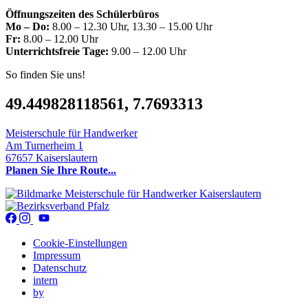
Öffnungszeiten des Schülerbüros
Mo – Do:
8.00 – 12.30 Uhr, 13.30 – 15.00 Uhr
Fr:
8.00 – 12.00 Uhr
Unterrichtsfreie Tage:
9.00 – 12.00 Uhr
So finden Sie uns!
49.449828118561, 7.7693313
Meisterschule für Handwerker
Am Turnerheim 1
67657 Kaiserslautern
Planen Sie Ihre Route...
Cookie-Einstellungen
Impressum
Datenschutz
intern
by