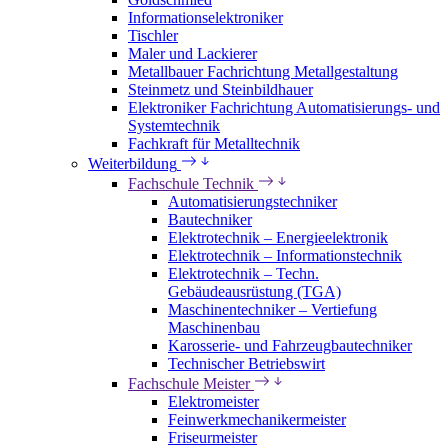
Informationselektroniker
Tischler
Maler und Lackierer
Metallbauer Fachrichtung Metallgestaltung
Steinmetz und Steinbildhauer
Elektroniker Fachrichtung Automatisierungs- und
Systemtechnik
Fachkraft für Metalltechnik
Weiterbildung
Fachschule Technik
Automatisierungstechniker
Bautechniker
Elektrotechnik – Energieelektronik
Elektrotechnik – Informationstechnik
Elektrotechnik – Techn.
Gebäudeausrüstung (TGA)
Maschinentechniker – Vertiefung
Maschinenbau
Karosserie- und Fahrzeugbautechniker
Technischer Betriebswirt
Fachschule Meister
Elektromeister
Feinwerkmechanikermeister
Friseurmeister