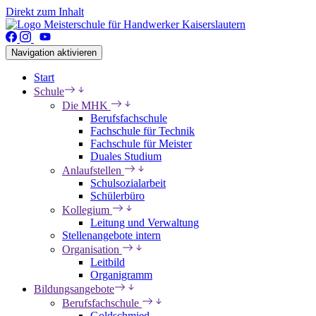
Direkt zum Inhalt
Navigation aktivieren
Start
Schule
Die MHK
Berufsfachschule
Fachschule für Technik
Fachschule für Meister
Duales Studium
Anlaufstellen
Schulsozialarbeit
Schülerbüro
Kollegium
Leitung und Verwaltung
Stellenangebote intern
Organisation
Leitbild
Organigramm
Bildungsangebote
Berufsfachschule
Goldschmied