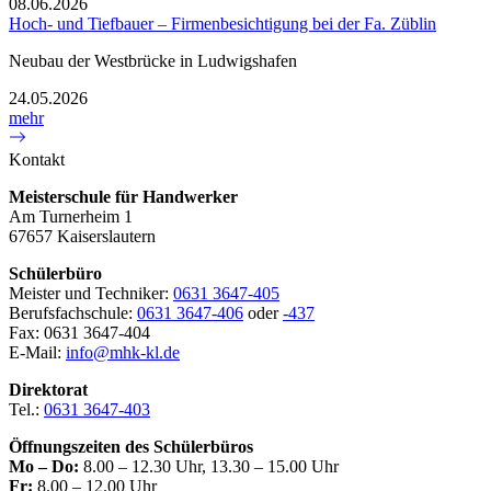
08.06.2026
Hoch- und Tiefbauer – Firmenbesichtigung bei der Fa. Züblin
Neubau der Westbrücke in Ludwigshafen
24.05.2026
mehr
Kontakt
Meisterschule für Handwerker
Am Turnerheim 1
67657 Kaiserslautern
Schülerbüro
Meister und Techniker:
0631 3647-405
Berufsfachschule:
0631 3647-406
oder
-437
Fax: 0631 3647-404
E-Mail:
info@mhk-kl.de
Direktorat
Tel.:
0631 3647-403
Öffnungszeiten des Schülerbüros
Mo – Do:
8.00 – 12.30 Uhr, 13.30 – 15.00 Uhr
Fr:
8.00 – 12.00 Uhr