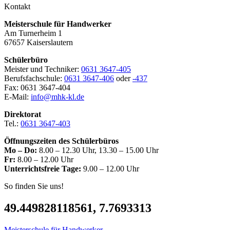
Kontakt
Meisterschule für Handwerker
Am Turnerheim 1
67657 Kaiserslautern
Schülerbüro
Meister und Techniker:
0631 3647-405
Berufsfachschule:
0631 3647-406
oder
-437
Fax: 0631 3647-404
E-Mail:
info@mhk-kl.de
Direktorat
Tel.:
0631 3647-403
Öffnungszeiten des Schülerbüros
Mo – Do:
8.00 – 12.30 Uhr, 13.30 – 15.00 Uhr
Fr:
8.00 – 12.00 Uhr
Unterrichtsfreie Tage:
9.00 – 12.00 Uhr
So finden Sie uns!
49.449828118561, 7.7693313
Meisterschule für Handwerker