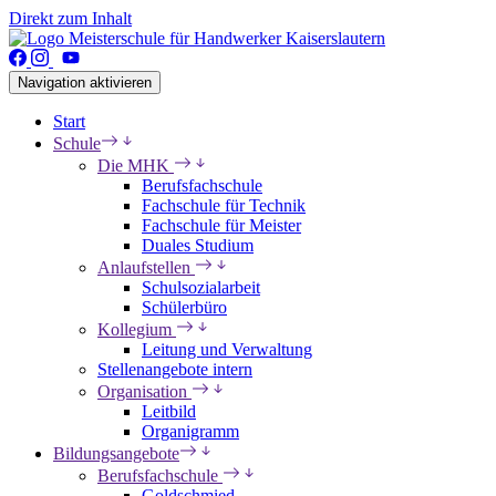
Direkt zum Inhalt
Navigation aktivieren
Start
Schule
Die MHK
Berufsfachschule
Fachschule für Technik
Fachschule für Meister
Duales Studium
Anlaufstellen
Schulsozialarbeit
Schülerbüro
Kollegium
Leitung und Verwaltung
Stellenangebote intern
Organisation
Leitbild
Organigramm
Bildungsangebote
Berufsfachschule
Goldschmied