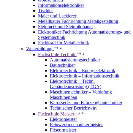
Informationselektroniker
Tischler
Maler und Lackierer
Metallbauer Fachrichtung Metallgestaltung
Steinmetz und Steinbildhauer
Elektroniker Fachrichtung Automatisierungs- und
Systemtechnik
Fachkraft für Metalltechnik
Weiterbildung
Fachschule Technik
Automatisierungstechniker
Bautechniker
Elektrotechnik – Energieelektronik
Elektrotechnik – Informationstechnik
Elektrotechnik – Techn.
Gebäudeausrüstung (TGA)
Maschinentechniker – Vertiefung
Maschinenbau
Karosserie- und Fahrzeugbautechniker
Technischer Betriebswirt
Fachschule Meister
Elektromeister
Feinwerkmechanikermeister
Friseurmeister