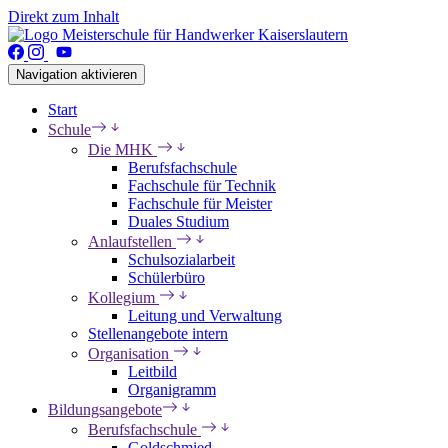
Direkt zum Inhalt
Navigation aktivieren
Start
Schule
Die MHK
Berufsfachschule
Fachschule für Technik
Fachschule für Meister
Duales Studium
Anlaufstellen
Schulsozialarbeit
Schülerbüro
Kollegium
Leitung und Verwaltung
Stellenangebote intern
Organisation
Leitbild
Organigramm
Bildungsangebote
Berufsfachschule
Goldschmied