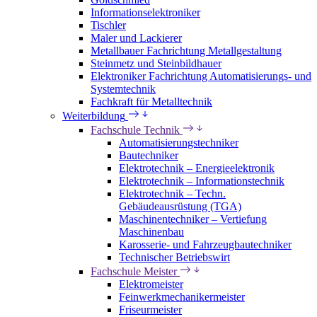
Informationselektroniker
Tischler
Maler und Lackierer
Metallbauer Fachrichtung Metallgestaltung
Steinmetz und Steinbildhauer
Elektroniker Fachrichtung Automatisierungs- und
Systemtechnik
Fachkraft für Metalltechnik
Weiterbildung
Fachschule Technik
Automatisierungstechniker
Bautechniker
Elektrotechnik – Energieelektronik
Elektrotechnik – Informationstechnik
Elektrotechnik – Techn.
Gebäudeausrüstung (TGA)
Maschinentechniker – Vertiefung
Maschinenbau
Karosserie- und Fahrzeugbautechniker
Technischer Betriebswirt
Fachschule Meister
Elektromeister
Feinwerkmechanikermeister
Friseurmeister