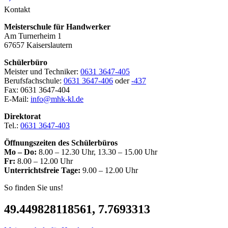
Kontakt
Meisterschule für Handwerker
Am Turnerheim 1
67657 Kaiserslautern
Schülerbüro
Meister und Techniker:
0631 3647-405
Berufsfachschule:
0631 3647-406
oder
-437
Fax: 0631 3647-404
E-Mail:
info@mhk-kl.de
Direktorat
Tel.:
0631 3647-403
Öffnungszeiten des Schülerbüros
Mo – Do:
8.00 – 12.30 Uhr, 13.30 – 15.00 Uhr
Fr:
8.00 – 12.00 Uhr
Unterrichtsfreie Tage:
9.00 – 12.00 Uhr
So finden Sie uns!
49.449828118561, 7.7693313