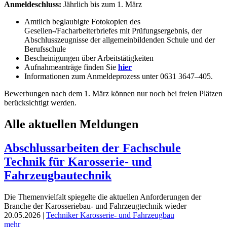
Anmeldeschluss:
Jährlich bis zum 1. März
Amtlich beglaubigte Fotokopien des
Gesellen-/Facharbeiter
briefes mit Prüfungsergebnis, der
Abschlusszeugnisse der
allgemeinbildenden Schule und der
Berufsschule
Bescheinigungen über Arbeitstätigkeiten
Aufnahmeanträge finden Sie
hier
Informationen zum Anmeldeprozess unter 0631 3647–405.
Bewerbungen nach dem 1. März können nur noch bei freien Plätzen
berücksichtigt werden.
Alle aktuellen Meldungen
Abschlussarbeiten der Fachschule
Technik für Karosserie- und
Fahrzeugbautechnik
Die Themenvielfalt spiegelte die aktuellen Anforderungen der
Branche der Karosseriebau- und Fahrzeugtechnik wieder
20.05.2026
|
Techniker Karosserie- und Fahrzeugbau
mehr