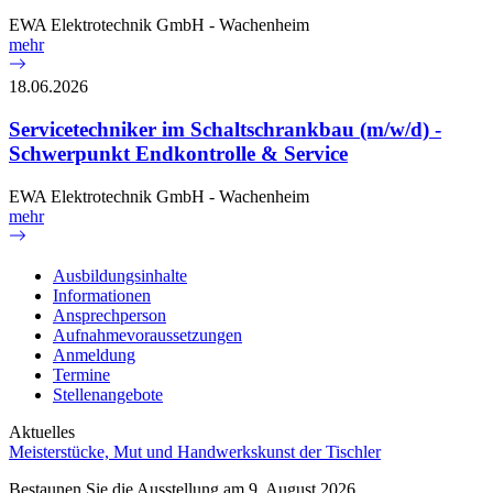
EWA Elektrotechnik GmbH - Wachenheim
mehr
18.06.2026
Servicetechniker im Schaltschrankbau (m/w/d) -
Schwerpunkt Endkontrolle & Service
EWA Elektrotechnik GmbH - Wachenheim
mehr
Ausbildungsinhalte
Informationen
Ansprechperson
Aufnahmevoraussetzungen
Anmeldung
Termine
Stellenangebote
Aktuelles
Meisterstücke, Mut und Handwerkskunst der Tischler
Bestaunen Sie die Ausstellung am 9. August 2026