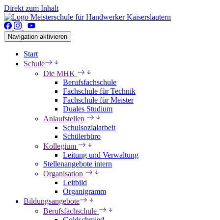
Direkt zum Inhalt
Navigation aktivieren
Start
Schule
Die MHK
Berufsfachschule
Fachschule für Technik
Fachschule für Meister
Duales Studium
Anlaufstellen
Schulsozialarbeit
Schülerbüro
Kollegium
Leitung und Verwaltung
Stellenangebote intern
Organisation
Leitbild
Organigramm
Bildungsangebote
Berufsfachschule
Goldschmied