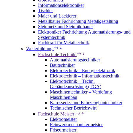
Informationselektroniker
Tischler
Maler und Lackierer
Metallbauer Fachrichtung Metallgestaltung
Steinmetz und Steinbildhauer
Elektroniker Fachrichtung Automatisierungs- und
Systemtechnik
Fachkraft für Metalltechnik
Weiterbildung
Fachschule Technik
Automatisierungstechniker
Bautechniker
Elektrotechnik – Energieelektronik
Elektrotechnik – Informationstechnik
Elektrotechnik – Techn.
Gebäudeausrüstung (TGA)
Maschinentechniker – Vertiefung
Maschinenbau
Karosserie- und Fahrzeugbautechniker
Technischer Betriebswirt
Fachschule Meister
Elektromeister
Feinwerkmechanikermeister
Friseurmeister