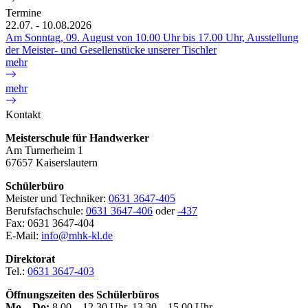
Termine
22.07. - 10.08.2026
Am Sonntag, 09. August von 10.00 Uhr bis 17.00 Uhr, Ausstellung
der Meister- und Gesellenstücke unserer Tischler
mehr
mehr
Kontakt
Meisterschule für Handwerker
Am Turnerheim 1
67657 Kaiserslautern
Schülerbüro
Meister und Techniker:
0631 3647-405
Berufsfachschule:
0631 3647-406
oder
-437
Fax: 0631 3647-404
E-Mail:
info@mhk-kl.de
Direktorat
Tel.:
0631 3647-403
Öffnungszeiten des Schülerbüros
Mo – Do:
8.00 – 12.30 Uhr, 13.30 – 15.00 Uhr