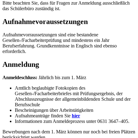
Bitte beachten Sie, dass für Fragen zur Anmeldung ausschließlich
das Schülerbüro zuständig ist.
Aufnahmevoraussetzungen
Aufnahmevorraussetzungen sind eine bestandene
Gesellen-/Facharbeiterprüfung und mindestens ein Jahr
Berufserfahrung.
Grundkenntnisse in Englisch sind ebenso
erforderlich
.
Anmeldung
Anmeldeschluss:
Jährlich bis zum 1. März
Amtlich beglaubigte Fotokopien des
Gesellen-/Facharbeiter
briefes mit Prüfungsergebnis, der
Abschlusszeugnisse der
allgemeinbildenden Schule und der
Berufsschule
Bescheinigungen über Arbeitstätigkeiten
Aufnahmeanträge finden Sie
hier
Informationen zum Anmeldeprozess unter 0631 3647–405.
Bewerbungen nach dem 1. März können nur noch bei freien Plätzen
berücksichtigt werden.