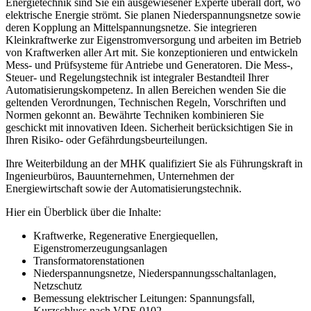
Energietechnik sind Sie ein ausgewiesener Experte überall dort, wo
elektrische Energie strömt. Sie planen Niederspannungsnetze sowie
deren Kopplung an Mittelspannungsnetze. Sie integrieren
Kleinkraftwerke zur Eigenstromversorgung und arbeiten im Betrieb
von Kraftwerken aller Art mit. Sie konzeptionieren und entwickeln
Mess- und Prüfsysteme für Antriebe und Generatoren. Die Mess-,
Steuer- und Regelungstechnik ist integraler Bestandteil Ihrer
Automatisierungskompetenz. In allen Bereichen wenden Sie die
geltenden Verordnungen, Technischen Regeln, Vorschriften und
Normen gekonnt an. Bewährte Techniken kombinieren Sie
geschickt mit innovativen Ideen. Sicherheit berücksichtigen Sie in
Ihren Risiko- oder Gefährdungsbeurteilungen.
Ihre Weiterbildung an der MHK qualifiziert Sie als Führungskraft in
Ingenieurbüros, Bauunternehmen, Unternehmen der
Energiewirtschaft sowie der Automatisierungstechnik.
Hier ein Überblick über die Inhalte:
Kraftwerke, Regenerative Energiequellen,
Eigenstromerzeugungsanlagen
Transformatorenstationen
Niederspannungsnetze, Niederspannungsschaltanlagen,
Netzschutz
Bemessung elektrischer Leitungen: Spannungsfall,
Kurzschluss nach VDE 0102