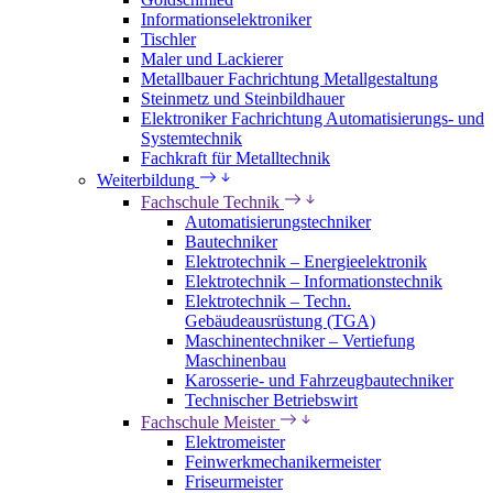
Informationselektroniker
Tischler
Maler und Lackierer
Metallbauer Fachrichtung Metallgestaltung
Steinmetz und Steinbildhauer
Elektroniker Fachrichtung Automatisierungs- und
Systemtechnik
Fachkraft für Metalltechnik
Weiterbildung
Fachschule Technik
Automatisierungstechniker
Bautechniker
Elektrotechnik – Energieelektronik
Elektrotechnik – Informationstechnik
Elektrotechnik – Techn.
Gebäudeausrüstung (TGA)
Maschinentechniker – Vertiefung
Maschinenbau
Karosserie- und Fahrzeugbautechniker
Technischer Betriebswirt
Fachschule Meister
Elektromeister
Feinwerkmechanikermeister
Friseurmeister