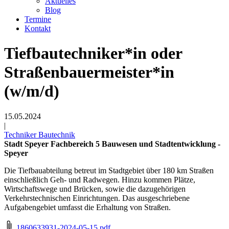
Aktuelles
Blog
Termine
Kontakt
Tiefbautechniker*in oder
Straßenbauermeister*in
(w/m/d)
15.05.2024
|
Techniker Bautechnik
Stadt Speyer Fachbereich 5 Bauwesen und Stadtentwicklung -
Speyer
Die Tiefbauabteilung betreut im Stadtgebiet über 180 km Straßen
einschließlich Geh- und Radwegen. Hinzu kommen Plätze,
Wirtschaftswege und Brücken, sowie die dazugehörigen
Verkehrstechnischen Einrichtungen. Das ausgeschriebene
Aufgabengebiet umfasst die Erhaltung von Straßen.
1860633931-2024-05-15.pdf