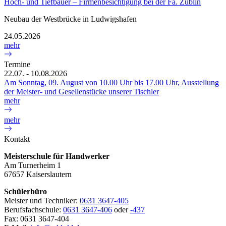
Hoch- und Tiefbauer – Firmenbesichtigung bei der Fa. Züblin
Neubau der Westbrücke in Ludwigshafen
24.05.2026
mehr
Termine
22.07. - 10.08.2026
Am Sonntag, 09. August von 10.00 Uhr bis 17.00 Uhr, Ausstellung
der Meister- und Gesellenstücke unserer Tischler
mehr
mehr
Kontakt
Meisterschule für Handwerker
Am Turnerheim 1
67657 Kaiserslautern
Schülerbüro
Meister und Techniker:
0631 3647-405
Berufsfachschule:
0631 3647-406
oder
-437
Fax: 0631 3647-404