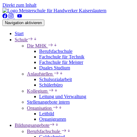
Direkt zum Inhalt
Navigation aktivieren
Start
Schule
Die MHK
Berufsfachschule
Fachschule für Technik
Fachschule für Meister
Duales Studium
Anlaufstellen
Schulsozialarbeit
Schülerbüro
Kollegium
Leitung und Verwaltung
Stellenangebote intern
Organisation
Leitbild
Organigramm
Bildungsangebote
Berufsfachschule
Goldschmied